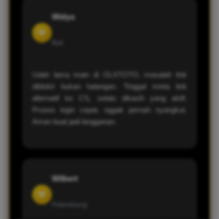
Widya
W
Bali
Udah lama main di OLXTOTO, masalah link
diblokir bukan halangan. Tinggal minta link
alternatif ke CS, selalu dikasih yang aktif.
Proses login cepat, nggak pernah nyangkut.
Aman buat jadi langganan.
Wilbert
W
Palembang