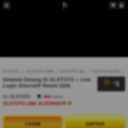
OLXTOTO
OLXTOTO LOGIN
OLXTOTO LINK
OLXTOTO ALTERNATIF
Selamat Datang Di OLXTOTO + Link
5
$
Login Alternatif Resmi 2026
By
OLXTOTO
404
sales
OLXTOTO LINK ALTERNATIF
LOGIN
DAFTAR