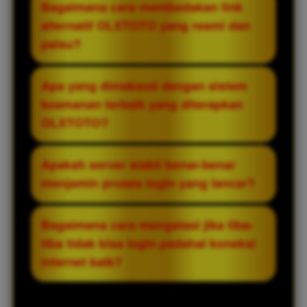
Bagaimana cara membedakan link
pintu masuk cadangan ketika link utama
alternatif OLXTOTO yang resmi dan
mengalami kendala akses, baik karena
palsu?
kebijakan jaringan ISP maupun
maintenance. Dengan menyediakan tautan
Link resmi OLXTOTO biasanya hanya
Apa yang dimaksud dengan sistem
resmi ini, OLXTOTO memastikan para
disebarkan melalui kanal-kanal terpercaya
keamanan terbaik yang diterapkan
member setia tetap bisa mengakses akun
seperti situs utama, media sosial
OLXTOTO?
dan menikmati layanan kapan pun
terverifikasi, atau langsung dari customer
dibutuhkan tanpa harus menunggu link
service. Hindari mengklik tautan dari
Sistem keamanan terbaik di OLXTOTO
Apakah server stabil benar-benar
utama kembali normal.
sumber tidak jelas yang
mengacu pada penggunaan teknologi
menjamin proses login yang lancar?
mengatasnamakan OLXTOTO, karena
enkripsi data terkini yang melindungi
berpotensi mengarahkan ke situs palsu.
seluruh informasi pribadi dan transaksi
Ya, server yang stabil adalah fondasi utama
Bagaimana cara mengatasi jika tiba-
Jika ragu, hubungi CS untuk memastikan
keuangan pengguna. Sistem ini dirancang
kelancaran akses. Dengan infrastruktur
tiba tidak bisa login padahal koneksi
keabsahan link sebelum melakukan login.
untuk mencegah kebocoran data,
server tangguh, OLXTOTO mampu
internet baik?
peretasan akun, serta aktivitas tidak sah
menangani lonjakan traffic pengguna
lainnya, sehingga privasi dan dana Anda
tanpa menyebabkan loading lama atau
Jika koneksi internet baik namun tetap